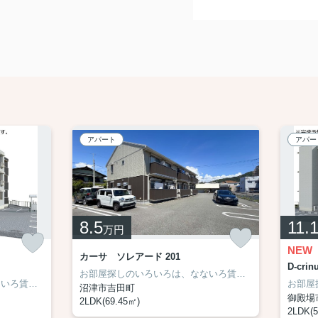
アパート
アパー
8.5
11.
万円
NEW
カーサ ソレアード 201
D-cri
お部屋探しのいろいろは、なないろ賃貸まで☆
お部屋探しのいろいろは、なないろ賃貸まで☆
沼津市吉田町
御殿場
2LDK(69.45㎡)
2LDK(5