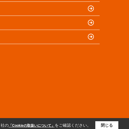
当社の
をご確認ください。
閉じる
「Cookieの取扱いについて」