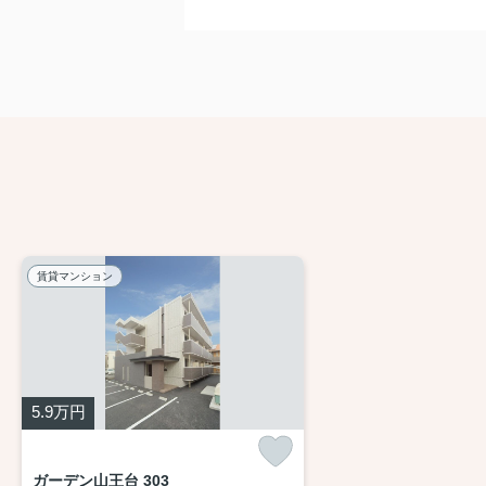
賃貸マンション
5.9
万円
ガーデン山王台 303