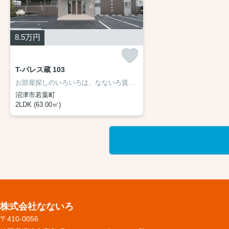
8.5
万円
T-パレス蔵 103
お部屋探しのいろいろは、なないろ賃貸まで☆
沼津市若葉町
2LDK (63.00㎡)
株式会社なないろ
〒410-0056