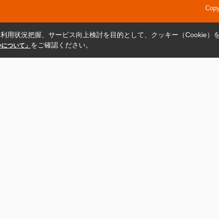
Cop
利用状況把握、サービス向上検討を目的として、クッキー（Cookie）
をご確認ください。
扱いについて」