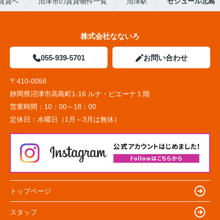
賃貸へ
沼津市の賃貸物件一覧
沼津駅
セジュール北島
株式会社なないろ
055-939-5701
お問い合わせ
〒410-0056
静岡県沼津市高島町1-16 ルナ・ピエーナ１階
営業時間：
10：00～18：00
定休日：
水曜日（1月～3月は無休）
トップページ
スタッフ