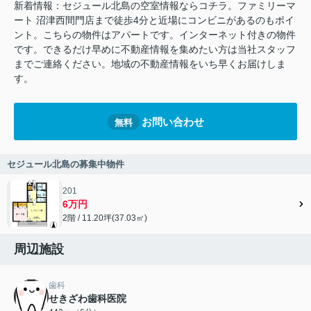
新着情報：セジュール北島の空室情報ならコチラ。ファミリーマ
ート 沼津西間門店まで徒歩4分と近場にコンビニがあるのもポイ
ント。こちらの物件はアパートです。インターネット付きの物件
です。できるだけ早めに不動産情報を集めたい方は当社スタッフ
までご連絡ください。地域の不動産情報をいち早くお届けしま
す。
お問い合わせ
無料
セジュール北島の募集中物件
201
6万円
2階 / 11.20坪(37.03㎡)
周辺施設
歯科
せきざわ歯科医院