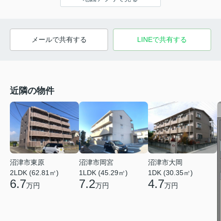
メールで共有する
LINEで共有する
近隣の物件
沼津市東原
沼津市岡宮
沼津市大岡
2LDK (62.81㎡)
1LDK (45.29㎡)
1DK (30.35㎡)
6.7
7.2
4.7
万円
万円
万円