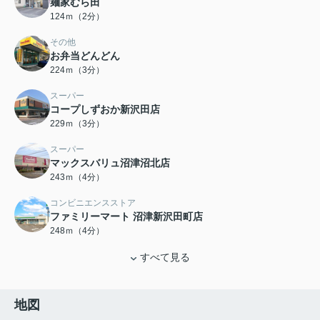
麺家むら田
124ｍ（2分）
その他
お弁当どんどん
224ｍ（3分）
スーパー
コープしずおか新沢田店
229ｍ（3分）
スーパー
マックスバリュ沼津沼北店
243ｍ（4分）
コンビニエンスストア
ファミリーマート 沼津新沢田町店
248ｍ（4分）
すべて見る
地図