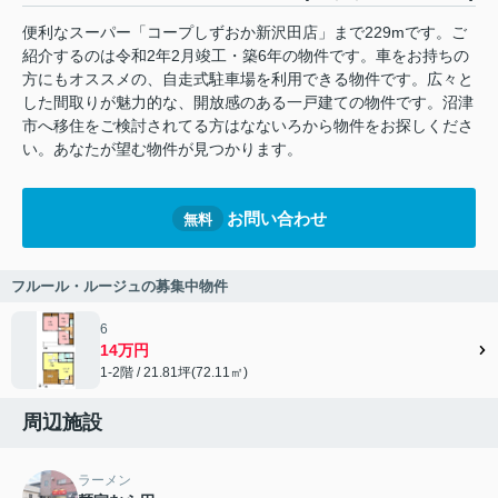
便利なスーパー「コープしずおか新沢田店」まで229mです。ご
紹介するのは令和2年2月竣工・築6年の物件です。車をお持ちの
方にもオススメの、自走式駐車場を利用できる物件です。広々と
した間取りが魅力的な、開放感のある一戸建ての物件です。沼津
市へ移住をご検討されてる方はなないろから物件をお探しくださ
い。あなたが望む物件が見つかります。
お問い合わせ
無料
フルール・ルージュの募集中物件
6
14万円
1-2階 / 21.81坪(72.11㎡)
周辺施設
ラーメン