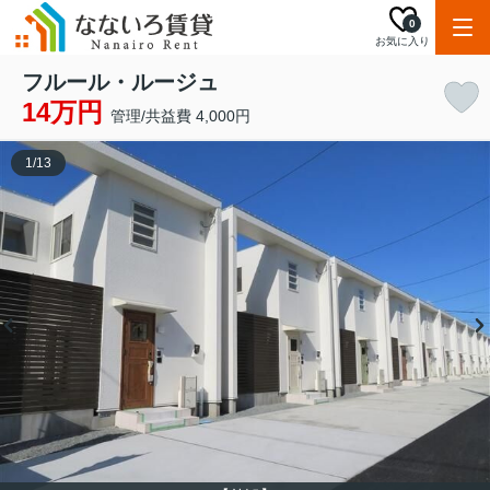
0
お気に入り
フルール・ルージュ
14万円
管理/共益費 4,000円
1
/
13