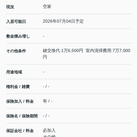
空家
現況
2026年07月04日予定
入居可能日
-
敷金積み増し
鍵交換代:1万6,500円 室内清掃費用:7万7,000
その他条件
円
-
用途地域
- / -
権利金 / 雑費
有 / -
保険加入 / 料金
- / -
保険名 / 保険期間
必加入
保証会社 / 料金
その他