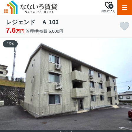
0
お気に入り
レジェンド Ａ 103
7.6
万円
管理/共益費 6,000円
1
/
24