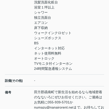
洗髪洗面化粧台
浴室１坪以上
シャワー
独立洗面台
エアコン
床下収納
ウォークインクロゼット
シューズボックス
BS
インターネット対応
ネット使用料無料
オートロック
TVモニタ付インターホン
24時間緊急通報システム
-
設備(その他)
田方郡函南町で新生活を始めるなら地域密着
備考
のなないろにぜひお任せください。ご連絡は
お気軽に055-939-5701か
numazu@nanairorent.netまで。お待ちしてお