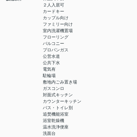
２人入居可
カードキー
カップル向け
ファミリー向け
室内洗濯機置場
フローリング
バルコニー
プロパンガス
公営水道
公共下水
電気有
駐輪場
敷地内ごみ置き場
ガスコンロ
対面式キッチン
カウンターキッチン
バス・トイレ別
追焚機能浴室
浴室乾燥機
温水洗浄便座
洗面台