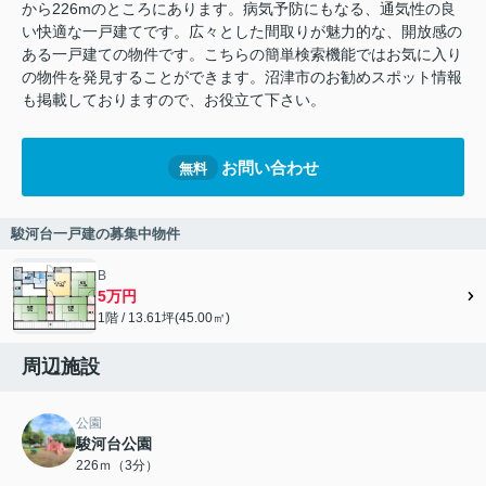
から226mのところにあります。病気予防にもなる、通気性の良
い快適な一戸建てです。広々とした間取りが魅力的な、開放感の
ある一戸建ての物件です。こちらの簡単検索機能ではお気に入り
の物件を発見することができます。沼津市のお勧めスポット情報
も掲載しておりますので、お役立て下さい。
お問い合わせ
無料
駿河台一戸建の募集中物件
B
5万円
1階 / 13.61坪(45.00㎡)
周辺施設
公園
駿河台公園
226ｍ（3分）