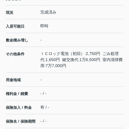
完成済み
現況
即時
入居可能日
-
敷金積み増し
ＩＣロック電池（初回）:2,750円 ごみ処理
その他条件
代:1,650円 鍵交換代:1万6,500円 室内清掃費
用:7万7,000円
-
用途地域
- / -
権利金 / 雑費
有 / -
保険加入 / 料金
- / -
保険名 / 保険期間