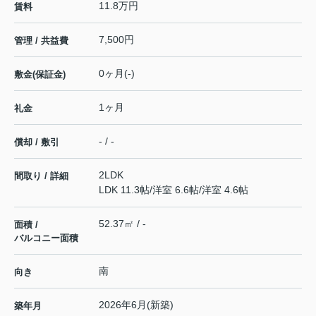
11.8万円
賃料
7,500円
管理 / 共益費
0ヶ月(-)
敷金(保証金)
1ヶ月
礼金
- / -
償却 / 敷引
2LDK
間取り / 詳細
LDK 11.3帖
/
洋室 6.6帖
/
洋室 4.6帖
52.37㎡ / -
面積 /
バルコニー面積
南
向き
2026年6月(新築)
築年月