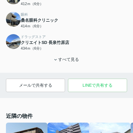
412ｍ（6分）
眼科
桑名眼科クリニック
414ｍ（6分）
ドラッグストア
クリエイトSD 長泉竹原店
434ｍ（6分）
すべて見る
メールで共有する
LINEで共有する
近隣の物件