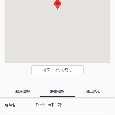
地図アプリで見る
基本情報
詳細情報
周辺環境
D-crinum下土狩Ⅱ
物件名