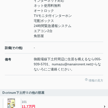
インターネット対応
ネット使用料無料
オートロック
TVモニタ付インターホン
宅配ボックス
24時間緊急通報システム
エアコン2台
角部屋
-
設備(その他)
御殿場線下土狩周辺に住居を構えるなら055-
備考
939-5701、numazu@nanairorent.netからな
ないろにご連絡ください。
情報の見方
D-crinum下土狩Ⅱの他の部屋
101
11.7万円