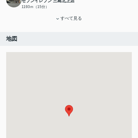
セブンイレブン 三島北上店
1193ｍ（15分）
すべて見る
地図