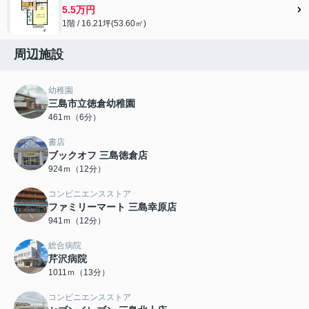
5.5万円
1階 / 16.21坪(53.60㎡)
周辺施設
幼稚園
三島市立徳倉幼稚園
461ｍ（6分）
書店
ブックオフ 三島徳倉店
924ｍ（12分）
コンビニエンスストア
ファミリーマート 三島幸原店
941ｍ（12分）
総合病院
芹沢病院
1011ｍ（13分）
コンビニエンスストア