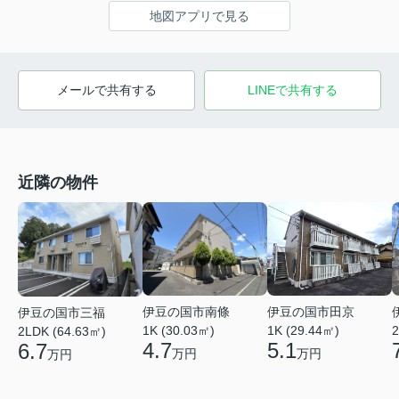
地図アプリで見る
メールで共有する
LINEで共有する
近隣の物件
伊豆の国市南條
伊豆の国市田京
伊豆の国市三福
1K (30.03㎡)
1K (29.44㎡)
2
2LDK (64.63㎡)
4.7
5.1
6.7
万円
万円
万円