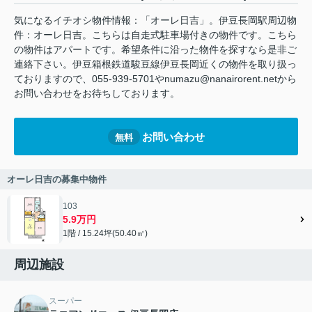
気になるイチオシ物件情報：「オーレ日吉」。伊豆長岡駅周辺物
件：オーレ日吉。こちらは自走式駐車場付きの物件です。こちら
の物件はアパートです。希望条件に沿った物件を探すなら是非ご
連絡下さい。伊豆箱根鉄道駿豆線伊豆長岡近くの物件を取り扱っ
ておりますので、055-939-5701やnumazu@nanairorent.netから
お問い合わせをお待ちしております。
お問い合わせ
無料
オーレ日吉の募集中物件
103
5.9万円
1階 / 15.24坪(50.40㎡)
周辺施設
スーパー