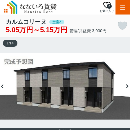
0
お気に入り
カルムコリーヌ
空室2
5.05万円～5.15万円
管理/共益費 3,900円
1
/
14