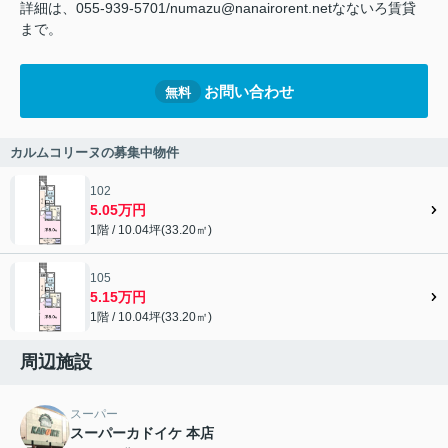
詳細は、055-939-5701/numazu@nanairorent.netなないろ賃貸
まで。
お問い合わせ
無料
カルムコリーヌの募集中物件
102
5.05万円
1階 / 10.04坪(33.20㎡)
105
5.15万円
1階 / 10.04坪(33.20㎡)
周辺施設
スーパー
スーパーカドイケ 本店