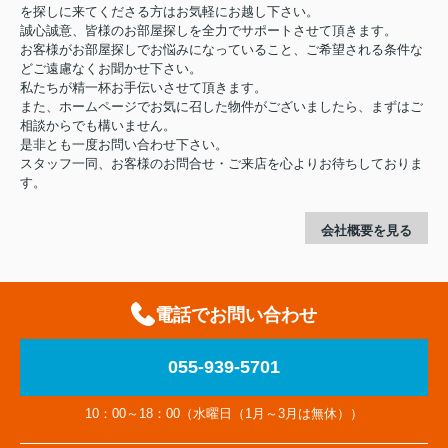
を探しに来てくださる方はお気軽にお越し下さい。
誠心誠意、皆様のお部屋探しを全力でサポートさせて頂きます。
お客様がお部屋探しでお悩みになっていること、ご希望される条件な
どご遠慮なくお聞かせ下さい。
私たちが精一杯お手伝いさせて頂きます。
また、ホームページでお気に召した物件がございましたら、まずはご
相談からでも構いません。
是非とも一度お問い合わせ下さい。
スタッフ一同、お客様のお問合せ・ご来店を心よりお待ちしておりま
す。
会社概要を見る
電話でお問い合わせ
055-939-5701
10：00～18：00（水曜日（1月～3月は無休））