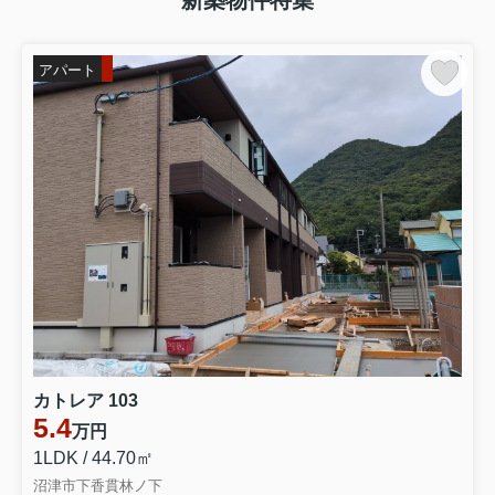
新築物件特集
アパート
カトレア 103
5.4
万円
1LDK / 44.70㎡
沼津市下香貫林ノ下