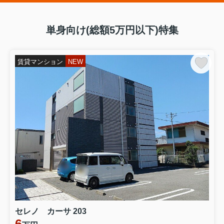
単身向け(総額5万円以下)特集
賃貸マンション
NEW
セレノ カーサ 203
6