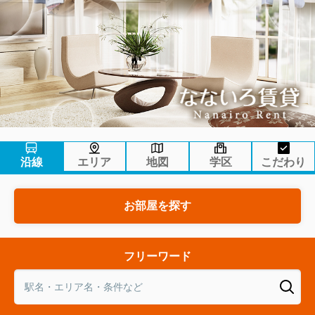
沿線
エリア
地図
学区
こだわり
お部屋を探す
フリーワード