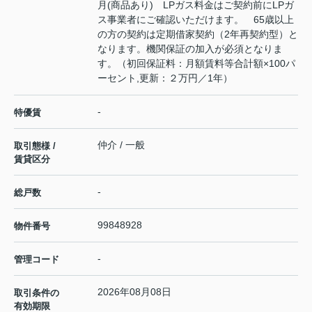
月(商品あり) LPガス料金はご契約前にLPガ
ス事業者にご確認いただけます。 65歳以上
の方の契約は定期借家契約（2年再契約型）と
なります。機関保証の加入が必須となりま
す。（初回保証料：月額賃料等合計額×100パ
ーセント,更新：２万円／1年）
-
特優賃
仲介 / 一般
取引態様 /
賃貸区分
-
総戸数
99848928
物件番号
-
管理コード
2026年08月08日
取引条件の
有効期限