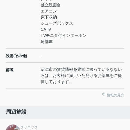
独立洗面台
エアコン
床下収納
シューズボックス
CATV
TVモニタ付インターホン
角部屋
-
設備(その他)
沼津市の賃貸情報を豊富に扱っているなない
備考
ろは、お客様に満足いただけるお部屋をご提
供しております。
情報の見方
周辺施設
クリニック