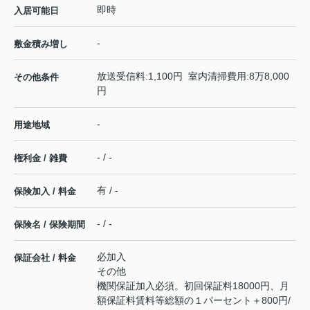
即時
入居可能日
-
敷金積み増し
放送受信料:1,100円 室内清掃費用:8万8,000
その他条件
円
-
用途地域
- / -
権利金 / 雑費
有 / -
保険加入 / 料金
- / -
保険名 / 保険期間
必加入
保証会社 / 料金
その他
機関保証加入必須。初回保証料18000円、月
額保証料賃料等総額の１パーセント＋800円/