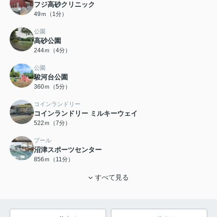
フジ高砂クリニック
49ｍ（1分）
公園
高砂公園
244ｍ（4分）
公園
駿河台公園
360ｍ（5分）
コインランドリー
コインランドリー ミルキーウェイ
522ｍ（7分）
プール
沼津スポーツセンター
856ｍ（11分）
すべて見る