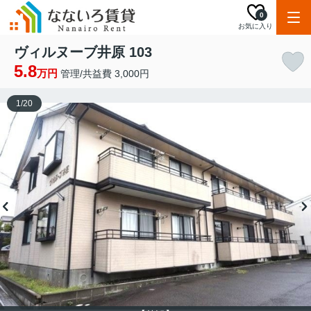
0
お気に入り
ヴィルヌーブ井原 103
5.8
万円
管理/共益費 3,000円
1
/
20