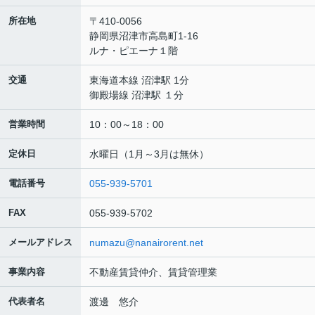
所在地
〒410-0056
静岡県沼津市高島町1-16
ルナ・ピエーナ１階
交通
東海道本線 沼津駅 1分
御殿場線 沼津駅 １分
営業時間
10：00～18：00
定休日
水曜日（1月～3月は無休）
電話番号
055-939-5701
FAX
055-939-5702
メールアドレス
numazu@nanairorent.net
事業内容
不動産賃貸仲介、賃貸管理業
代表者名
渡邊 悠介