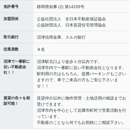
免許番号
静岡県知事 (2) 第14109号
加盟団体
公益社団法人 全日本不動産保証協会
公益財団法人 日本賃貸住宅管理協会
取引銀行
沼津信用金庫、スルガ銀行
従業員数
８名
沼津で一番駅に
沼津駅北口より徒歩１分以内です。
近い不動産会
沼津市内で一番駅に近い不動産会社となります。
社！！
駅利用の方はもちろん、提携パーキングもござい
ますので、車でご来店の方もご安心下さいま
せ！！
賃貸の色々を相
賃貸仲介以外に物件管理・土地活用の相談までお
談可能！
受けできます。
沼津市内を中心として近隣市町村で営業活動を行
っています。
不動産のことなら何でもお気軽にご相談下さい。