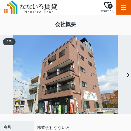
0
お気に入り
会社概要
1
/
3
商号
株式会社なないろ