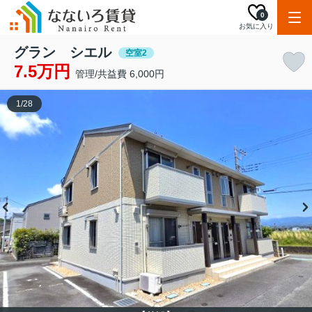
0
お気に入り
グラン シエル
空室2
7.5万円
管理/共益費 6,000円
1
/
28