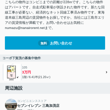
こちらの物件はコンビニまでの距離が228mです。こちらの物件
はアパートです。自走式駐車場が併設された物件です。新たな回
線工事が必要ない、経済的なネット回線工事済み物件です。東海
道本線三島周辺の賃貸物件をお探しですか。当社には三島市エリ
アの賃貸情報が満載です。お問い合わせはお気軽に
numazu@nanairorent.netまで。
お問い合わせ
無料
コーポ下賀茂の募集中物件
105
3万円
1階 / 6.41坪(21.20㎡)
周辺施設
コンビニエンスストア
セブンイレブン 三島加茂店