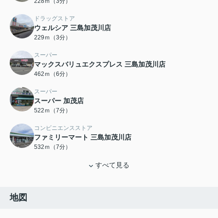
228ｍ（3分）
ドラッグストア
ウェルシア 三島加茂川店
229ｍ（3分）
スーパー
マックスバリュエクスプレス 三島加茂川店
462ｍ（6分）
スーパー
スーパー 加茂店
522ｍ（7分）
コンビニエンスストア
ファミリーマート 三島加茂川店
532ｍ（7分）
すべて見る
地図