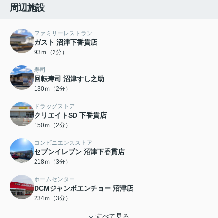
周辺施設
ファミリーレストラン
ガスト 沼津下香貫店
93ｍ（2分）
寿司
回転寿司 沼津すし之助
130ｍ（2分）
ドラッグストア
クリエイトSD 下香貫店
150ｍ（2分）
コンビニエンスストア
セブンイレブン 沼津下香貫店
218ｍ（3分）
ホームセンター
DCMジャンボエンチョー 沼津店
234ｍ（3分）
すべて見る