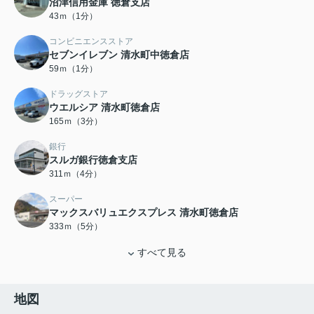
沼津信用金庫 徳倉支店
43ｍ（1分）
コンビニエンスストア
セブンイレブン 清水町中徳倉店
59ｍ（1分）
ドラッグストア
ウエルシア 清水町徳倉店
165ｍ（3分）
銀行
スルガ銀行徳倉支店
311ｍ（4分）
スーパー
マックスバリュエクスプレス 清水町徳倉店
333ｍ（5分）
すべて見る
地図