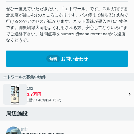
ぜひ一度見ていただきたい、「エトワール」です。スルガ銀行徳
倉支店が徒歩4分のところにあります。バス停まで徒歩3分以内で
行けるのでアクセスが広がります。ネット回線が導入された物件
です。御殿場線大岡をよく利用される方、安心してなないろにま
でご連絡下さい。疑問点等をnumazu@nanairorent.netから遠慮
なくどうぞ。
お問い合わせ
無料
エトワールの募集中物件
102
3.7万円
1階 / 7.48坪(24.75㎡)
周辺施設
銀行