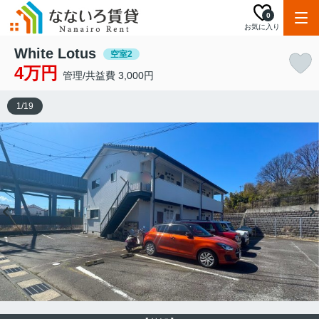
0
お気に入り
White Lotus
空室2
4万円
管理/共益費 3,000円
1
/
19