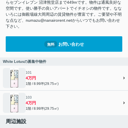
らセブンイレブン 沼津熊堂店まで449mです。物件は通風良好な
空間です。使い勝手の良いアパートでイチオシの物件です。なな
いろには御殿場線大岡周辺の賃貸物件が豊富です。ご要望や不明
な点など、numazu@nanairorent.netからいつでもお問い合わせ
下さい。
お問い合わせ
無料
White Lotusの募集中物件
101
4万円
1階 / 8.99坪(29.75㎡)
103
4万円
1階 / 8.99坪(29.75㎡)
周辺施設