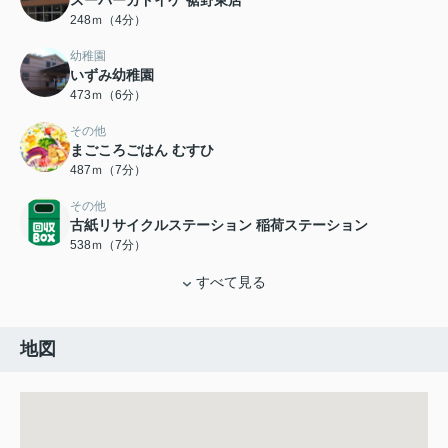
スーパーカドイケ 裾野東店
248ｍ（4分）
幼稚園
いずみ幼稚園
473ｍ（6分）
その他
まごころごはん むすひ
487ｍ（7分）
その他
古紙リサイクルステーション 稲荷ステーション
538ｍ（7分）
すべて見る
地図