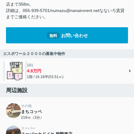
店まで358m。
詳細は、055-939-5701/numazu@nanairorent.netなないろ賃貸
までご連絡ください。
お問い合わせ
無料
エスポワール２０００の募集中物件
101
4.9万円
1階 / 16.18坪(53.51㎡)
周辺施設
その他
まちコッペ
219ｍ（3分）
スーパー