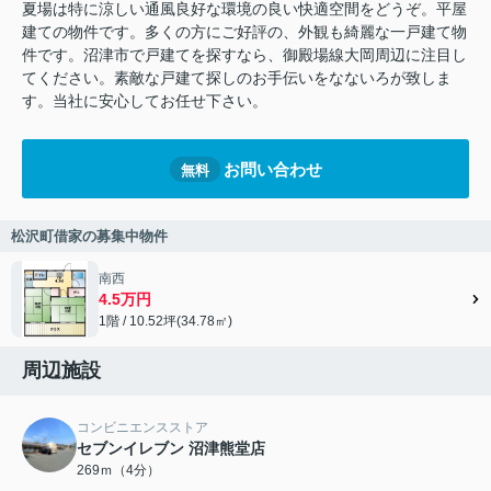
夏場は特に涼しい通風良好な環境の良い快適空間をどうぞ。平屋
建ての物件です。多くの方にご好評の、外観も綺麗な一戸建て物
件です。沼津市で戸建てを探すなら、御殿場線大岡周辺に注目し
てください。素敵な戸建て探しのお手伝いをなないろが致しま
す。当社に安心してお任せ下さい。
お問い合わせ
無料
松沢町借家の募集中物件
南西
4.5万円
1階 / 10.52坪(34.78㎡)
周辺施設
コンビニエンスストア
セブンイレブン 沼津熊堂店
269ｍ（4分）