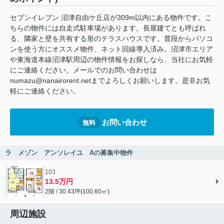
セブンイレブン 沼津自由ケ丘店が309m以内にある物件です。こ
ちらの物件には自走式駐車場があります。長屋建てとも呼ばれ
る、隣家と壁を共有する形のテラスハウスです。普段からパソコ
ンを使う方にオススメ物件、ネット回線導入済み。沼津市エリア
や東海道本線沼津駅周辺の物件情報をお探しなら、当社にお気軽
にご連絡ください。メールでのお問い合わせは
numazu@nanairorent.netまでよろしくお願いします。是非お気
軽にご連絡ください。
お問い合わせ
無料
ラ メゾン アンソレイユ Aの募集中物件
103
13.5万円
2階 / 30.43坪(100.60㎡)
周辺施設