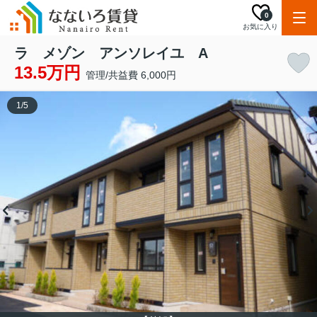
0
お気に入り
ラ メゾン アンソレイユ A
13.5万円
管理/共益費 6,000円
1
/
5