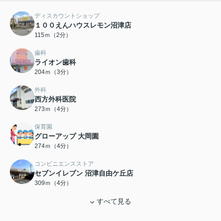
ディスカウントショップ
１００えんハウスレモン沼津店
115ｍ（2分）
歯科
ライオン歯科
204ｍ（3分）
外科
西方外科医院
273ｍ（4分）
保育園
グローアップ 大岡園
274ｍ（4分）
コンビニエンスストア
セブンイレブン 沼津自由ケ丘店
309ｍ（4分）
すべて見る