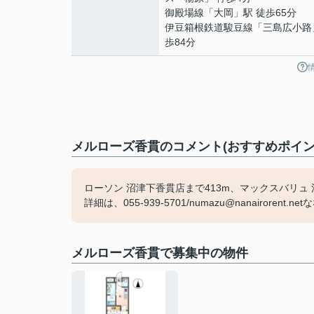
御殿場線
「
大岡
」駅 徒歩65分
伊豆箱根鉄道駿豆線
「
三島広小路
歩84分
メルローズ香貫のコメント(おすすめポイン
ローソン 沼津下香貫店まで413m、マックスバリュ 
詳細は、055-939-5701/numazu@nanairore
メルローズ香貫で募集中の物件