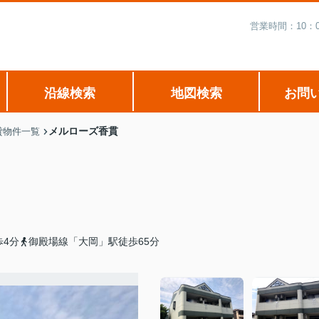
営業時間：10：
沿線検索
地図検索
お問
メルローズ香貫
貸物件一覧
歩4分
御殿場線「大岡」駅徒歩65分