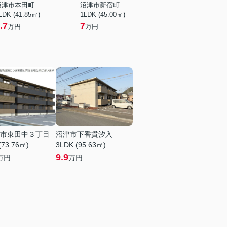
沼津市本田町
沼津市新宿町
LDK (41.85㎡)
1LDK (45.00㎡)
.7
7
万円
万円
市東田中３丁目
沼津市下香貫汐入
(73.76㎡)
3LDK (95.63㎡)
9.9
万円
万円