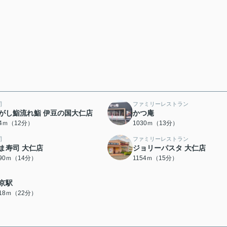
司
ファミリーレストラン
がし鮨流れ鮨 伊豆の国大仁店
かつ庵
54ｍ（12分）
1030ｍ（13分）
司
ファミリーレストラン
ま寿司 大仁店
ジョリーパスタ 大仁店
090ｍ（14分）
1154ｍ（15分）
京駅
718ｍ（22分）