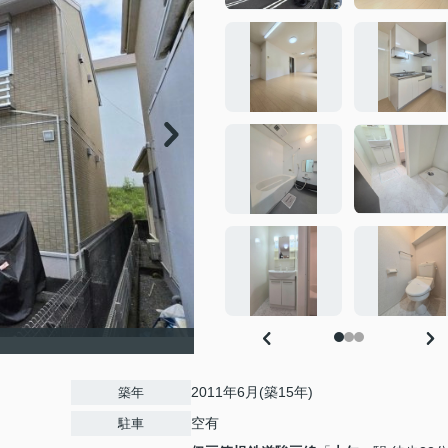
2011年6月(築15年)
築年
空有
駐車