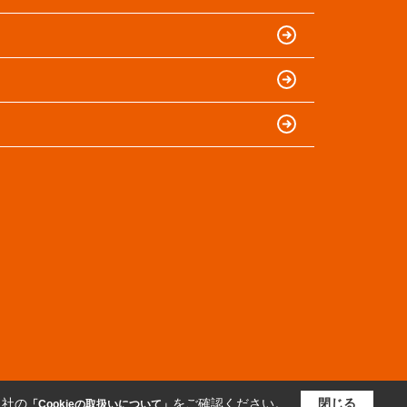
当社の
をご確認ください。
閉じる
「Cookieの取扱いについて」