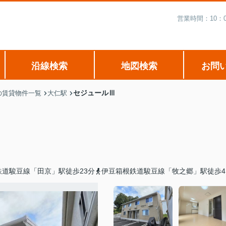
営業時間：10：
沿線検索
地図検索
お問
セジュールⅢ
の賃貸物件一覧
大仁駅
鉄道駿豆線「田京」駅徒歩23分
伊豆箱根鉄道駿豆線「牧之郷」駅徒歩4