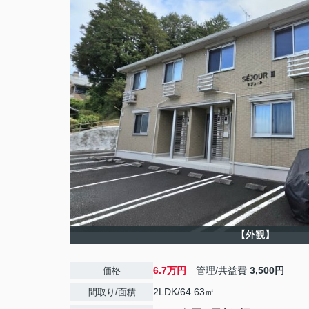
【外観】
6.7万円
管理/共益費
3,500円
価格
2LDK/64.63㎡
間取り/面積