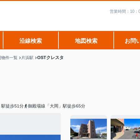
営業時間：10：
沿線検索
地図検索
お問
OSTクレスタ
貸物件一覧
片浜駅
駅徒歩51分
御殿場線「大岡」駅徒歩65分