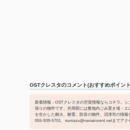
OSTクレスタのコメント(おすすめポイント
新着情報：OSTクレスタの空室情報ならコチラ。
張りの物件です。共用部には敷地内ごみ置き場・エ
を生かした耐火、耐震、防音の物件。沼津市の情報
055-939-5701、numazu@nanairorent.net