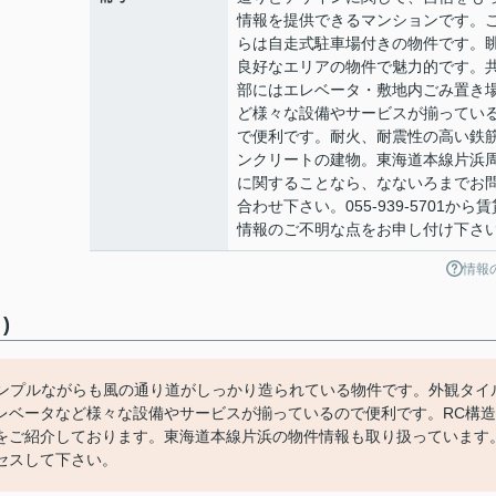
情報を提供できるマンションです。
らは自走式駐車場付きの物件です。
良好なエリアの物件で魅力的です。
部にはエレベータ・敷地内ごみ置き
ど様々な設備やサービスが揃ってい
で便利です。耐火、耐震性の高い鉄
ンクリートの建物。東海道本線片浜
に関することなら、なないろまでお
合わせ下さい。055-939-5701から賃
情報のご不明な点をお申し付け下さ
情報
)
シンプルながらも風の通り道がしっかり造られている物件です。外観タイ
レベータなど様々な設備やサービスが揃っているので便利です。RC構造
をご紹介しております。東海道本線片浜の物件情報も取り扱っています
までアクセスして下さい。