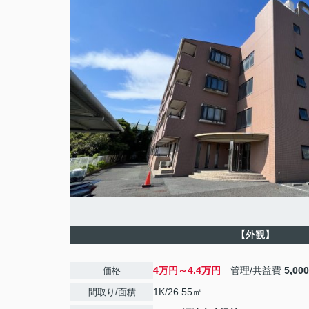
【外観】
4万円～4.4万円
管理/共益費
5,00
価格
1K/26.55㎡
間取り/面積