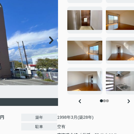
0円
1998年3月(築28年)
築年
空有
駐車