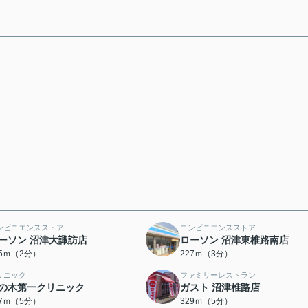
ンビニエンスストア
コンビニエンスストア
ーソン 沼津大諏訪店
ローソン 沼津東椎路南店
55ｍ（2分）
227ｍ（3分）
リニック
ファミリーレストラン
の木第一クリニック
ガスト 沼津椎路店
27ｍ（5分）
329ｍ（5分）