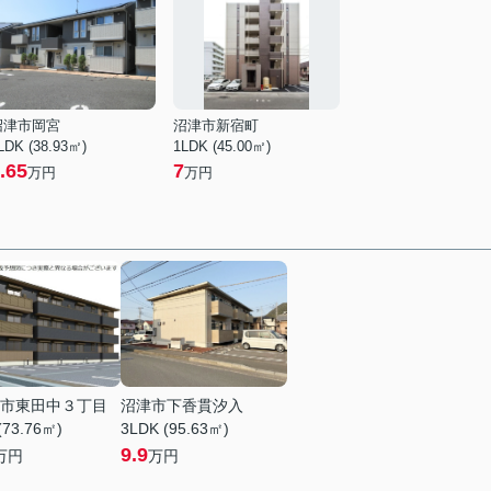
沼津市岡宮
沼津市新宿町
LDK (38.93㎡)
1LDK (45.00㎡)
.65
7
万円
万円
市東田中３丁目
沼津市下香貫汐入
(73.76㎡)
3LDK (95.63㎡)
9.9
万円
万円