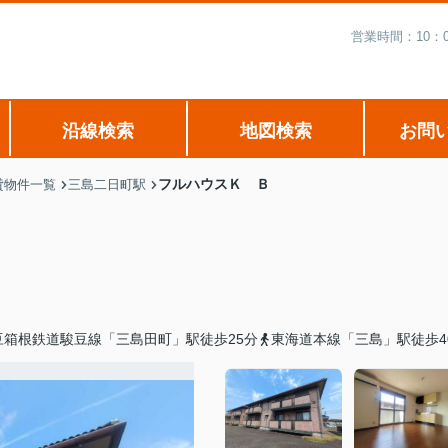
営業時間：10：
沿線検索
地図検索
お問
フルハウスＫ Ｂ
貸物件一覧
三島二日町駅
豆箱根鉄道駿豆線「三島田町」駅徒歩25分
東海道本線「三島」駅徒歩4