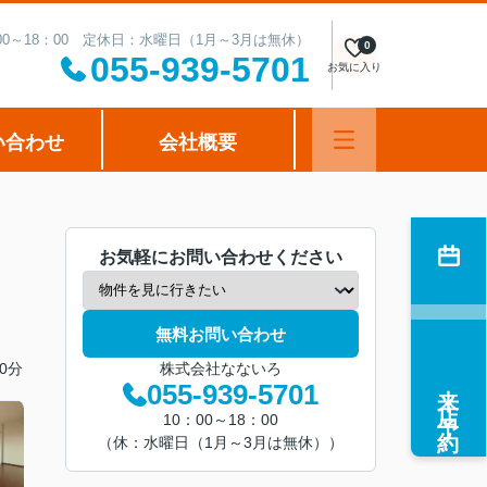
00～18：00 定休日：水曜日（1月～3月は無休）
0
055-939-5701
お気に入り
い合わせ
会社概要
お気軽にお問い合わせください
無料お問い合わせ
0分
株式会社なないろ
来店予約
055-939-5701
10：00～18：00
（休：水曜日（1月～3月は無休））