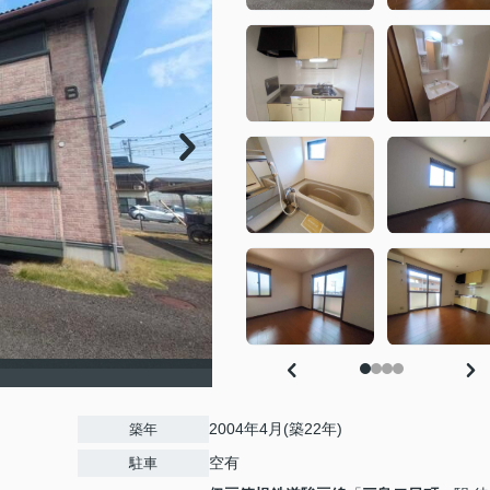
2004年4月(築22年)
築年
空有
駐車