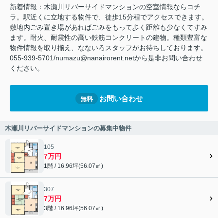
新着情報：木瀬川リバーサイドマンションの空室情報ならコチ
ラ。駅近くに立地する物件で、徒歩15分程でアクセスできます。
敷地内ごみ置き場があればごみをもって歩く距離も少なくてすみ
ます。耐火、耐震性の高い鉄筋コンクリートの建物。種類豊富な
物件情報を取り揃え、なないろスタッフがお待ちしております。
055-939-5701/numazu@nanairorent.netから是非お問い合わせ
ください。
お問い合わせ
無料
木瀬川リバーサイドマンションの募集中物件
105
7万円
1階 / 16.96坪(56.07㎡)
307
7万円
3階 / 16.96坪(56.07㎡)