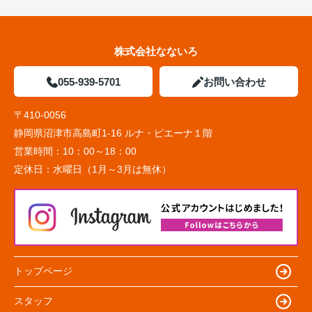
株式会社なないろ
055-939-5701
お問い合わせ
〒410-0056
静岡県沼津市高島町1-16 ルナ・ピエーナ１階
営業時間：
10：00～18：00
定休日：
水曜日（1月～3月は無休）
トップページ
スタッフ