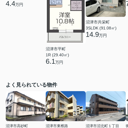
4.4
万円
沼津市共栄町
3SLDK (91.08㎡)
14.9
万円
沼津市平町
1R (29.40㎡)
6.1
万円
よく見られている物件
沼津市高砂町
沼津市東椎路
沼津市沼北町１丁目