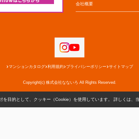
会社概要
マンションカタログ
利用規約
プライバシーポリシー
サイトマップ
Copyright(c) 株式会社なないろ All Rights Reserved.
を目的として、クッキー（Cookie）を使用しています。
詳しくは、