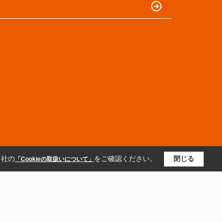
当社の
をご確認ください。
閉じる
「Cookieの取扱いについて」