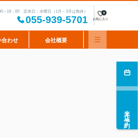
00～18：00 定休日：水曜日（1月～3月は無休）
0
055-939-5701
お気に入り
い合わせ
会社概要
来店予約