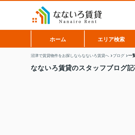
ホーム
エリア検索
一
沼津で賃貸物件をお探しならなないろ賃貸へ
ブログ
なないろ賃貸のスタッフブログ記