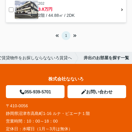
202
3.8万円
2階 / 44.88㎡ / 2DK
1
で賃貸物件をお探しならなないろ賃貸へ
井出のお部屋を探す一覧
株式会社なないろ
055-939-5701
お問い合わせ
〒410-0056
静岡県沼津市高島町1-16 ルナ・ピエーナ１階
営業時間：
10：00～18：00
定休日：
水曜日（1月～3月は無休）