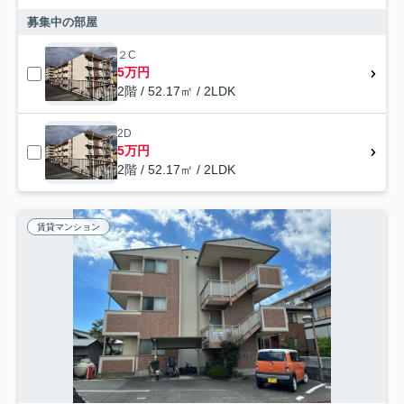
募集中の部屋
２C
5万円
2階 / 52.17㎡ / 2LDK
2D
5万円
2階 / 52.17㎡ / 2LDK
賃貸マンション