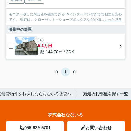
モニター越しに来訪者を確認できるTVインターホン付きで防犯面も安心
です。 収納は、クローゼット・シューズボックスなどが備...
もっと見る
募集中の部屋
101
5.1万円
1階 / 44.70㎡ / 2DK
1
で賃貸物件をお探しならなないろ賃貸へ
須走のお部屋を探す一覧
株式会社なないろ
055-939-5701
お問い合わせ