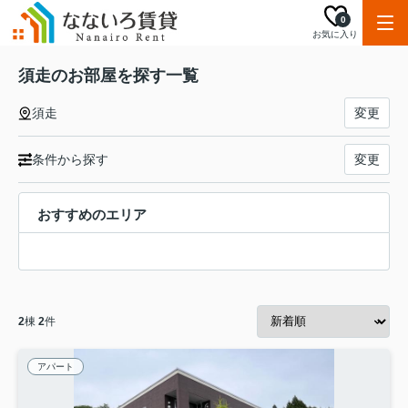
0
お気に入り
須走のお部屋を探す一覧
須走
変更
条件から探す
変更
おすすめのエリア
2
棟
2
件
アパート