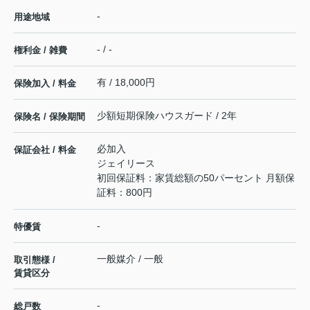
-
用途地域
- / -
権利金 / 雑費
有 / 18,000円
保険加入 / 料金
少額短期保険ハウスガード / 2年
保険名 / 保険期間
必加入
保証会社 / 料金
ジェイリース
初回保証料：家賃総額の50パーセント 月額保
証料：800円
-
特優賃
一般媒介 / 一般
取引態様 /
賃貸区分
-
総戸数