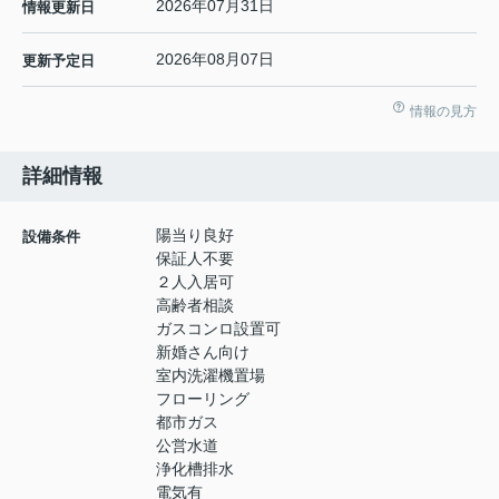
2026年07月31日
情報更新日
2026年08月07日
更新予定日
情報の見方
詳細情報
陽当り良好
設備条件
保証人不要
２人入居可
高齢者相談
ガスコンロ設置可
新婚さん向け
室内洗濯機置場
フローリング
都市ガス
公営水道
浄化槽排水
電気有