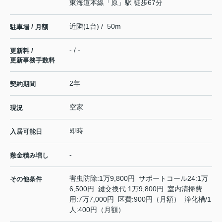
東海道本線
「
原
」駅 徒歩67分
近隣(1台) / 50m
駐車場 / 月額
- / -
更新料 /
更新事務手数料
2年
契約期間
空家
現況
即時
入居可能日
-
敷金積み増し
害虫防除:1万9,800円 サポートコール24:1万
その他条件
6,500円 鍵交換代:1万9,800円 室内清掃費
用:7万7,000円 区費:900円（月額） 浄化槽/1
人:400円（月額）