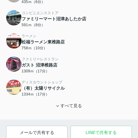
435ｍ（6分）
コンビニエンスストア
ファミリーマート沼津あしたか店
591ｍ（8分）
ラーメン
松福ラーメン東椎路店
758ｍ（10分）
ファミリーレストラン
ガスト 沼津椎路店
1309ｍ（17分）
ディスカウントショップ
（有）太陽リサイクル
1334ｍ（17分）
すべて見る
メールで共有する
LINEで共有する