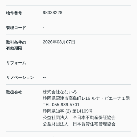
98338228
物件番号
-
管理コード
2026年08月07日
取引条件の
有効期限
---
リフォーム
--
リノベーション
株式会社なないろ
取扱会社
静岡県沼津市高島町1-16 ルナ・ピエーナ１階
TEL:
055-939-5701
静岡県知事 (2) 第14109号
公益社団法人 全日本不動産保証協会
公益財団法人 日本賃貸住宅管理協会