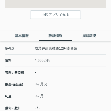
地図アプリで見る
基本情報
詳細情報
周辺環境
成澤戸建東椎路1294南西角
物件名
4.633万円
賃料
-
管理 / 共益費
0ヶ月(-)
敷金(保証金)
0ヶ月
礼金
- / -
償却 / 敷引