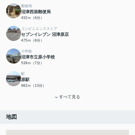
郵便局
沼津西添郵便局
432ｍ（6分）
コンビニエンスストア
セブンイレブン 沼津原店
475ｍ（6分）
小学校
沼津市立原小学校
539ｍ（7分）
駅
原駅
982ｍ（13分）
すべて見る
地図