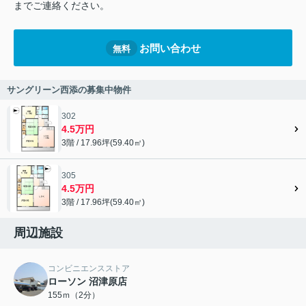
までご連絡ください。
お問い合わせ
無料
サングリーン西添の募集中物件
302
4.5万円
3階 / 17.96坪(59.40㎡)
305
4.5万円
3階 / 17.96坪(59.40㎡)
周辺施設
コンビニエンスストア
ローソン 沼津原店
155ｍ（2分）