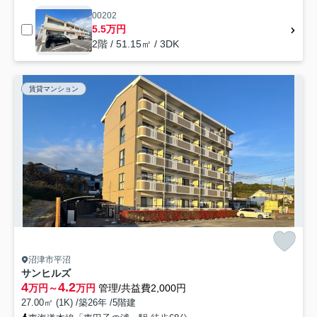
00202
5.5万円
2階 / 51.15㎡ / 3DK
賃貸マンション
沼津市平沼
サンヒルズ
4
4.2
万円～
万円
管理/共益費2,000円
27.00㎡ (1K) /築26年 /5階建