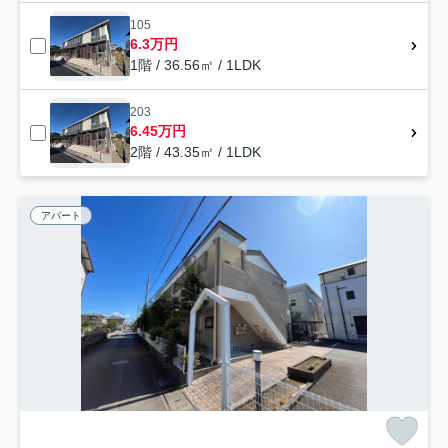
105
6.3万円
1階 / 36.56㎡ / 1LDK
203
6.45万円
2階 / 43.35㎡ / 1LDK
アパート