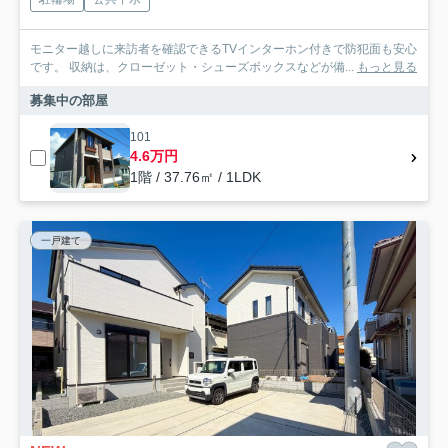
モニター越しに来訪者を確認できるTVインターホン付きで防犯面も安心
です。 収納は、クローゼット・シューズボックスなどが備...
もっと見る
募集中の部屋
101
4.6万円
1階 / 37.76㎡ / 1LDK
一戸建て