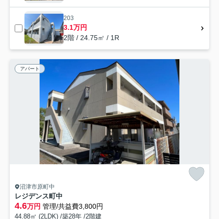
203
3.1万円
2階 / 24.75㎡ / 1R
アパート
沼津市原町中
レジデンス町中
4.6
万円
管理/共益費3,800円
44.88㎡ (2LDK) /築28年 /2階建