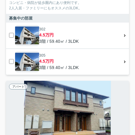
コンビニ・病院が徒歩圏内にあり便利です。
2人入居・ファミリーにもオススメの3LDK。
募集中の部屋
302
4.5万円
3階 / 59.40㎡ / 3LDK
305
4.5万円
3階 / 59.40㎡ / 3LDK
アパート