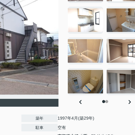
1997年4月(築29年)
築年
空有
駐車