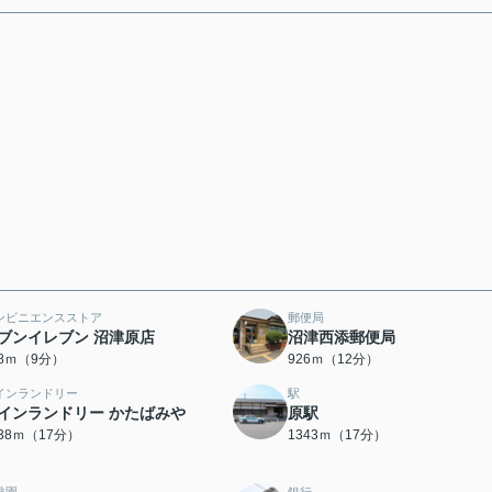
ンビニエンスストア
郵便局
ブンイレブン 沼津原店
沼津西添郵便局
08ｍ（9分）
926ｍ（12分）
インランドリー
駅
インランドリー かたばみや
原駅
338ｍ（17分）
1343ｍ（17分）