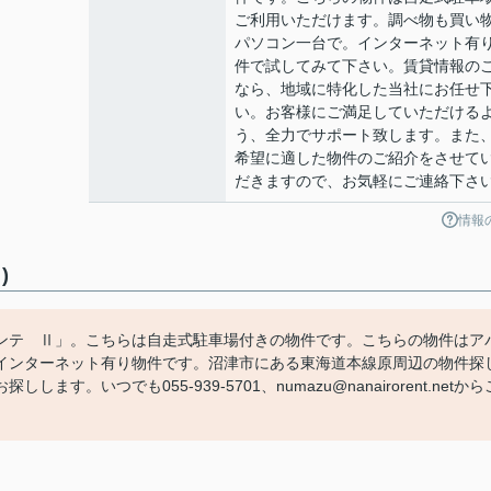
ご利用いただけます。調べ物も買い
パソコン一台で。インターネット有
件で試してみて下さい。賃貸情報の
なら、地域に特化した当社にお任せ
い。お客様にご満足していただける
う、全力でサポート致します。また
希望に適した物件のご紹介をさせて
だきますので、お気軽にご連絡下さ
情報
)
ンテ Ⅱ」。こちらは自走式駐車場付きの物件です。こちらの物件はア
インターネット有り物件です。沼津市にある東海道本線原周辺の物件探
いつでも055-939-5701、numazu@nanairorent.netから