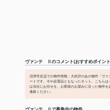
ヴァンテ Ⅱのコメント(おすすめポイント
沼津市近辺での物件情報：大好評のあの物件「ヴァ
ートです。今や必需品ともなったネット。こちらは
は当社にお任せを。お客様のお望みに沿った物件をお探しします。
連絡ください。
ヴァンテ Ⅱで募集中の物件