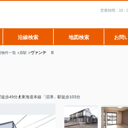
営業時間：10：
沿線検索
地図検索
お問
ヴァンテ Ⅱ
貸物件一覧
原駅
徒歩49分
東海道本線「沼津」駅徒歩103分