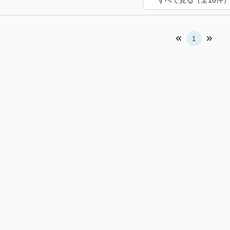
すべて見る（全16件
1