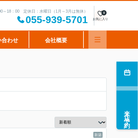
00～18：00 定休日：水曜日（1月～3月は無休）
0
055-939-5701
お気に入り
い合わせ
会社概要
来店予約
新築