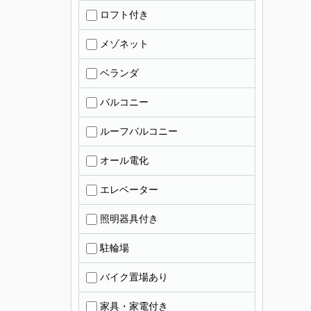
ロフト付き
メゾネット
ベランダ
バルコニー
ルーフバルコニー
オール電化
エレベーター
照明器具付き
駐輪場
バイク置場あり
家具・家電付き