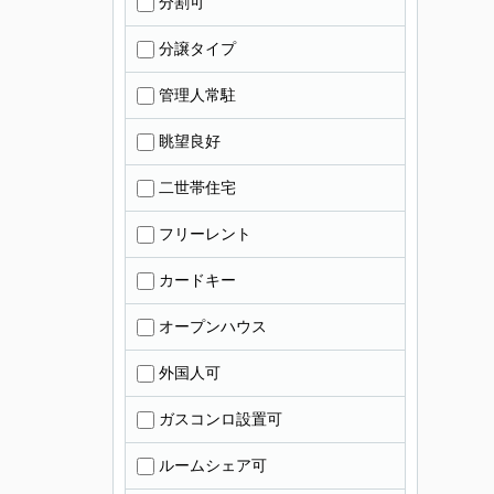
分割可
分譲タイプ
管理人常駐
眺望良好
二世帯住宅
フリーレント
カードキー
オープンハウス
外国人可
ガスコンロ設置可
ルームシェア可