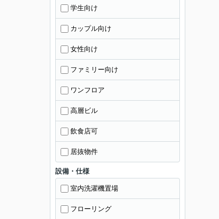
学生向け
カップル向け
女性向け
ファミリー向け
ワンフロア
高層ビル
飲食店可
居抜物件
設備・仕様
室内洗濯機置場
フローリング