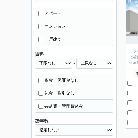
アパート
マンション
一戸建て
「ア
賃料
に荷
～
敷金・保証金なし
礼金・敷引なし
共益費・管理費込み
築年数