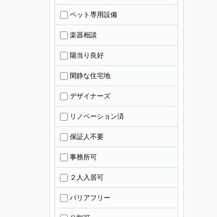
ペット専用設備
楽器相談
陽当り良好
閑静な住宅地
デザイナーズ
リノベーション済
保証人不要
事務所可
２人入居可
バリアフリー