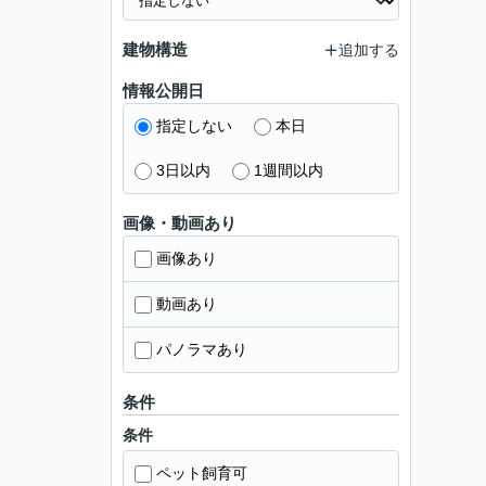
建物構造
追加する
情報公開日
指定しない
本日
3日以内
1週間以内
画像・動画あり
画像あり
動画あり
パノラマあり
条件
条件
ペット飼育可