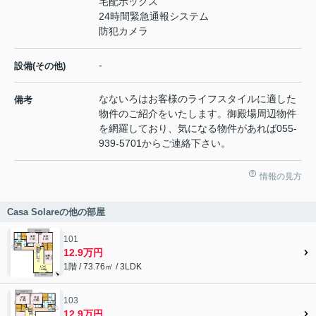
宅配ボックス
24時間緊急通報システム
防犯カメラ
-
設備(その他)
なないろはお客様のライフスタイルに適した
備考
物件のご紹介をいたします。御殿場周辺物件
を網羅しており、気になる物件があれば055-
939-5701からご連絡下さい。
情報の見方
Casa Solareの他の部屋
101
12.9万円
1階 / 73.76㎡ / 3LDK
103
12.9万円