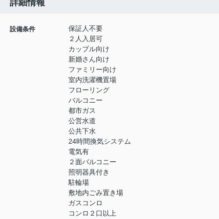
詳細情報
保証人不要
設備条件
２人入居可
カップル向け
新婚さん向け
ファミリー向け
室内洗濯機置場
フローリング
バルコニー
都市ガス
公営水道
公共下水
24時間換気システム
電気有
２面バルコニー
照明器具付き
駐輪場
敷地内ごみ置き場
ガスコンロ
コンロ２口以上