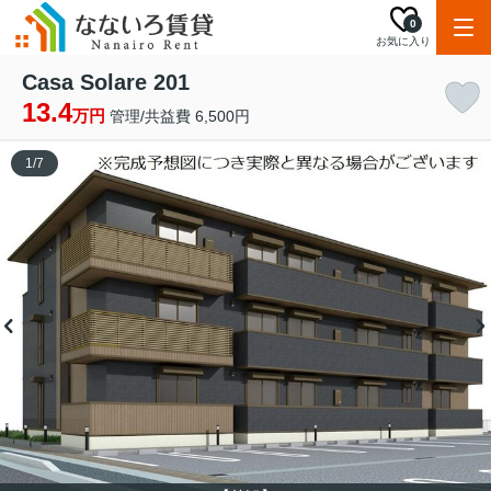
0
お気に入り
Casa Solare 201
13.4
万円
管理/共益費 6,500円
1
/
7