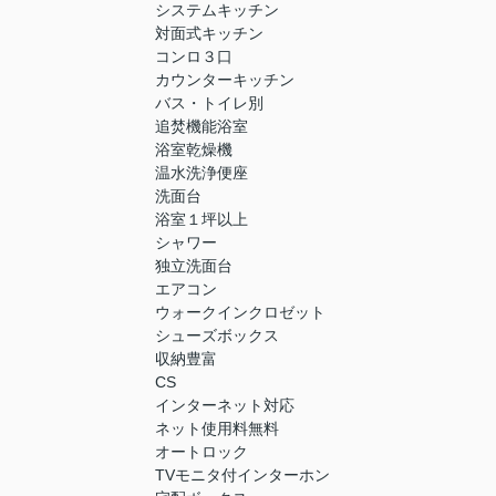
システムキッチン
対面式キッチン
コンロ３口
カウンターキッチン
バス・トイレ別
追焚機能浴室
浴室乾燥機
温水洗浄便座
洗面台
浴室１坪以上
シャワー
独立洗面台
エアコン
ウォークインクロゼット
シューズボックス
収納豊富
CS
インターネット対応
ネット使用料無料
オートロック
TVモニタ付インターホン