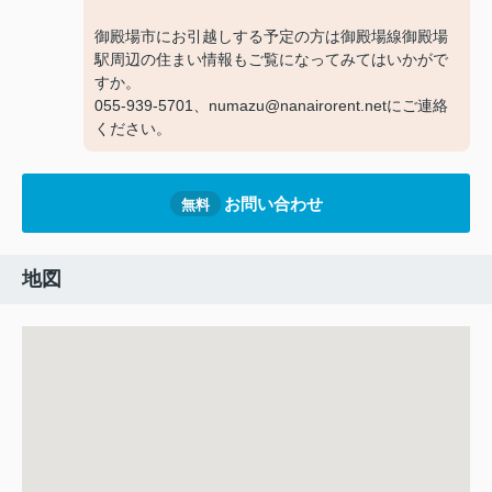
御殿場市にお引越しする予定の方は御殿場線御殿場
駅周辺の住まい情報もご覧になってみてはいかがで
すか。
055-939-5701、numazu@nanairorent.netにご連絡
ください。
お問い合わせ
無料
地図