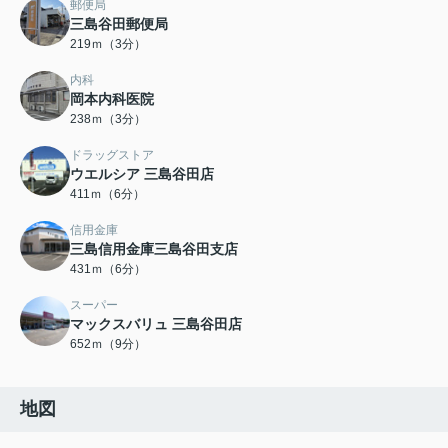
郵便局
三島谷田郵便局
219ｍ（3分）
内科
岡本内科医院
238ｍ（3分）
ドラッグストア
ウエルシア 三島谷田店
411ｍ（6分）
信用金庫
三島信用金庫三島谷田支店
431ｍ（6分）
スーパー
マックスバリュ 三島谷田店
652ｍ（9分）
地図