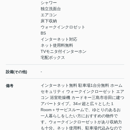
シャワー
独立洗面台
エアコン
床下収納
ウォークインクロゼット
BS
インターネット対応
ネット使用料無料
TVモニタ付インターホン
宅配ボックス
-
設備(その他)
インターネット無料 駐車場1台分無料 ホーム
備考
セキュリティ ウォークインクローゼット エア
コン 浴室乾燥機 カードキー三島市谷田に建つ
アパートタイプ。34㎡超と広々とした１
Room＋サービスルームで、ゆとりのあるお
一人暮らしをしたい方におすすめの物件で
す。ウォークインクローゼットがあり収納力
も十分。ネット使用料、駐車場代込みなので