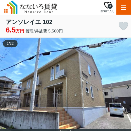
0
お気に入り
アンソレイエ 102
6.5
万円
管理/共益費 5,500円
1
/
22