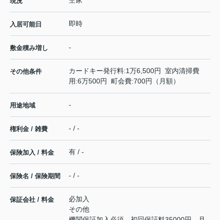
空家
現況
即時
入居可能日
-
敷金積み増し
カードキー発行料:1万6,500円 室内清掃費
その他条件
用:6万500円 町会費:700円（月額）
-
用途地域
- / -
権利金 / 雑費
有 / -
保険加入 / 料金
- / -
保険名 / 保険期間
必加入
保証会社 / 料金
その他
機関保証加入必須。初回保証料35000円、月