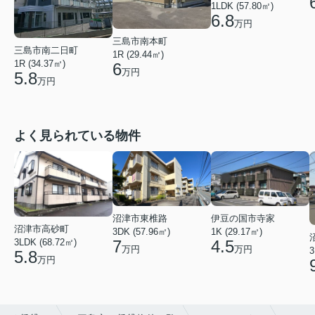
1LDK (57.80㎡)
6.8
万円
三島市南本町
三島市南二日町
1R (29.44㎡)
1R (34.37㎡)
6
万円
5.8
万円
よく見られている物件
沼津市東椎路
伊豆の国市寺家
沼津市高砂町
3DK (57.96㎡)
1K (29.17㎡)
3LDK (68.72㎡)
7
4.5
万円
万円
3
5.8
万円