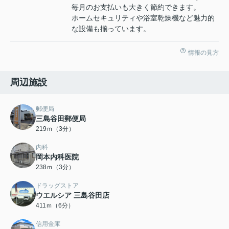
毎月のお支払いも大きく節約できます。
ホームセキュリティや浴室乾燥機など魅力的
な設備も揃っています。
情報の見方
周辺施設
郵便局
三島谷田郵便局
219ｍ（3分）
内科
岡本内科医院
238ｍ（3分）
ドラッグストア
ウエルシア 三島谷田店
411ｍ（6分）
信用金庫