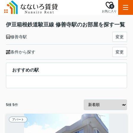
0
お気に入り
伊豆箱根鉄道駿豆線 修善寺駅のお部屋を探す一覧
修善寺駅
変更
条件から探す
変更
おすすめの駅
5
棟
5
件
アパート