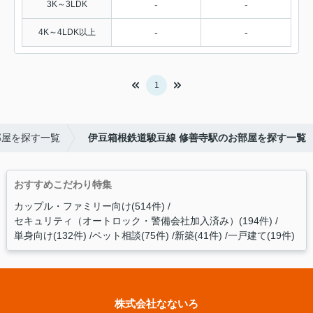
-
-
3K～3LDK
-
-
4K～4LDK以上
1
部屋を探す一覧
伊豆箱根鉄道駿豆線 修善寺駅のお部屋を探す一覧
おすすめこだわり特集
カップル・ファミリー向け(514件)
セキュリティ（オートロック・警備会社加入済み）(194件)
単身向け(132件)
ペット相談(75件)
新築(41件)
一戸建て(19件)
株式会社なないろ